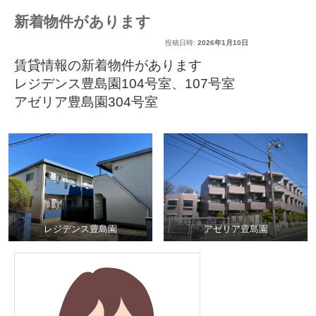
新着物件があります
投稿日時:
2026年1月10日
賃貸情報の新着物件があります
レジデンス豊島園104号室
、
107号室
アゼリア豊島園304号室
レジデンス豊島園
アゼリア豊島園