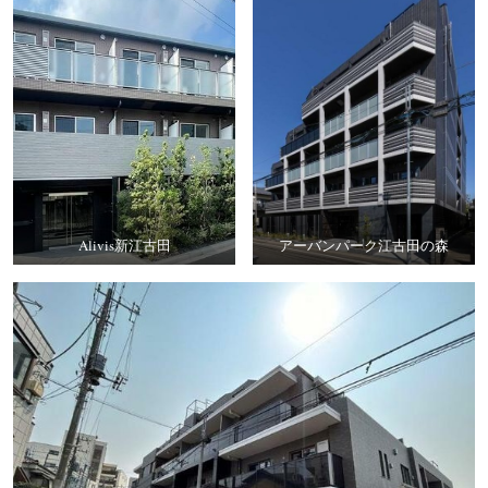
Alivis新江古田
アーバンパーク江古田の森