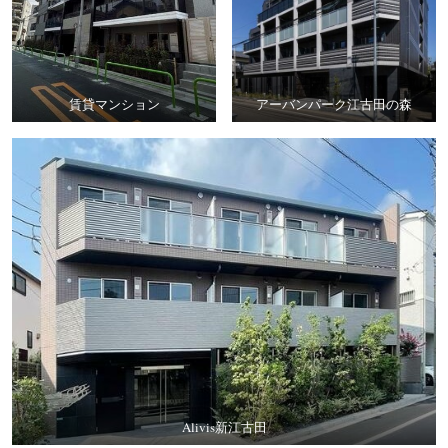
賃貸マンション
アーバンパーク江古田の森
Alivis新江古田