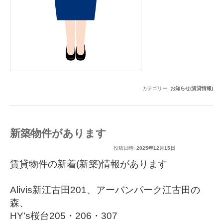
カテゴリー:
お知らせ(賃貸情報)
新築物件があります
投稿日時:
2025年12月15日
賃貸物件の新着(新築)情報があります
Alivis新江古田201
、
アーバンパーク江古田の
森
、
HY’s桜台205
・
206
・
307