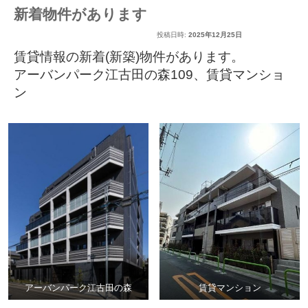
新着物件があります
投稿日時:
2025年12月25日
賃貸情報の新着(新築)物件があります。
アーバンパーク江古田の森109
、
賃貸マンショ
ン
アーバンパーク江古田の森
賃貸マンション