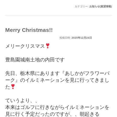
カテゴリー:
お知らせ(賃貸情報)
Merry Christmas!!
投稿日時:
2025年12月24日
メリークリスマス
豊島園城南土地の内田です
先日、栃木県にあります『あしかがフラワーパ
ーク』のイルミネーションを見に行ってきまし
た
ていうより、、
本来はゴルフに行きながらイルミネーションを
見に行く予定だったのですが、、朝起きる