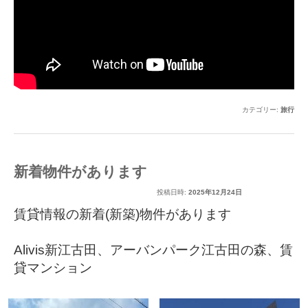
カテゴリー:
旅行
新着物件があります
投稿日時:
2025年12月24日
賃貸情報の新着(新築)物件があります
Alivis新江古田
、
アーバンパーク江古田の森
、
賃
貸マンション