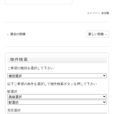
カテゴリー:
未分類
投
←
過去の投稿
新しい投稿
→
稿
ナ
ビ
ゲ
物件検索
ー
ご希望の種別を選択して下さい
シ
ョ
ン
以下ご希望の条件を選択して物件検索ボタンを押して下さい
駅選択
市区選択