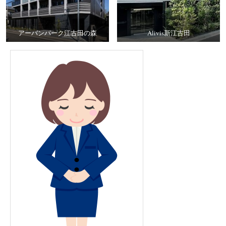
アーバンパーク江古田の森
Alivis新江古田