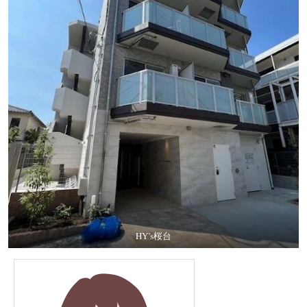
HY’s桜台