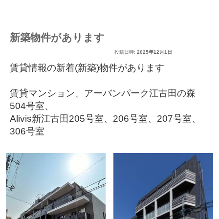
新築物件があります
投稿日時:
2025年12月1日
賃貸情報の新着(新築)物件があります
賃貸マンション
、
アーバンパーク江古田の森
504号室
、
Alivis新江古田205号室
、
206号室
、
207号室
、
306号室