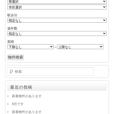
駅歩分
築年数
面積
～
検
索
最近の投稿
新着物件があります
8月です
新着物件があります