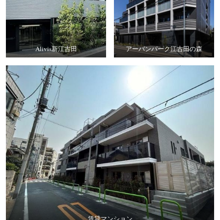
Alivis新江古田
アーバンパーク江古田の森
賃貸マンション