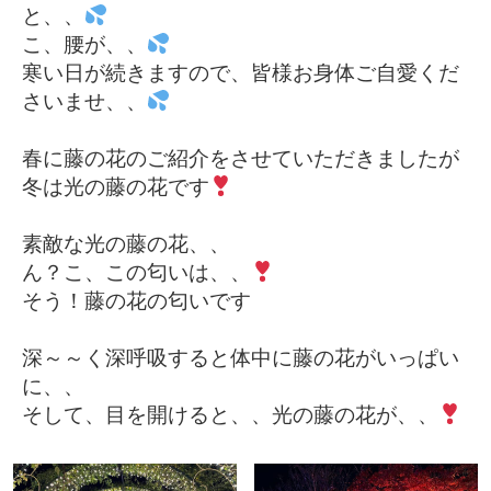
と、、
こ、腰が、、
寒い日が続きますので、皆様お身体ご自愛くだ
さいませ、、
春に藤の花のご紹介をさせていただきましたが
冬は光の藤の花です
素敵な光の藤の花、、
ん？こ、この匂いは、、
そう！藤の花の匂いです
深～～く深呼吸すると体中に藤の花がいっぱい
に、、
そして、目を開けると、、光の藤の花が、、