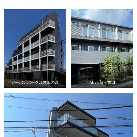
アーバンパーク江古田の森
Alivis新江古田