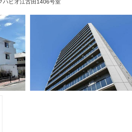
クハビオ江古田1406号室