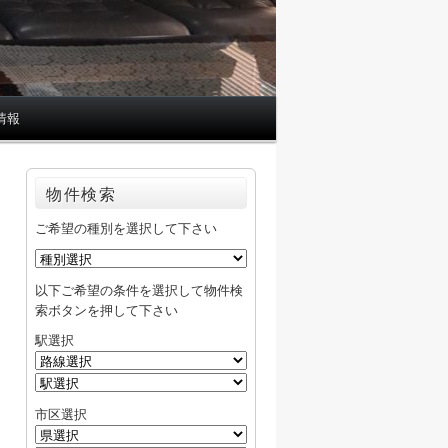
情報
物件検索
ご希望の種別を選択して下さい
以下ご希望の条件を選択して物件検
索ボタンを押して下さい
駅選択
市区選択