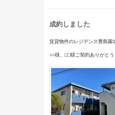
成約しました
賃貸物件のレジデンス豊島園1
○○様、□□様ご契約ありがと