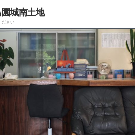
島園城南土地
ください