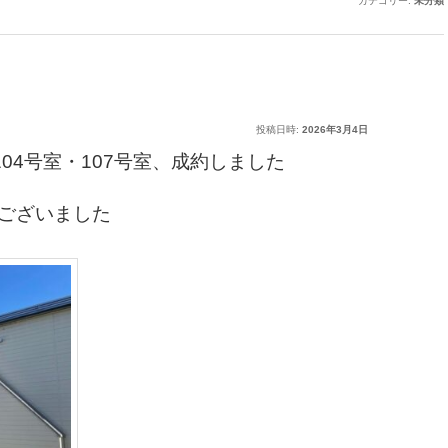
カテゴリー:
未分類
投稿日時:
2026年3月4日
04号室・107号室、成約しました
うございました