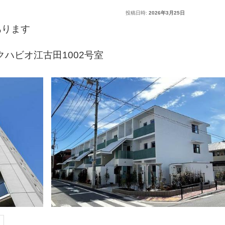
投稿日時:
2026年3月25日
あります
クハビオ江古田1002号室