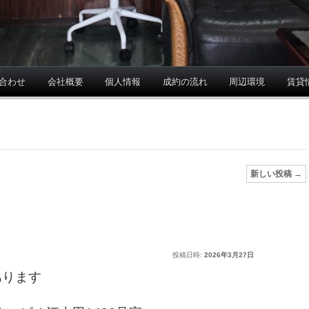
合わせ
会社概要
個人情報
成約の流れ
周辺環境
賃貸
新しい投稿
→
投稿日時:
2026年3月27日
あります