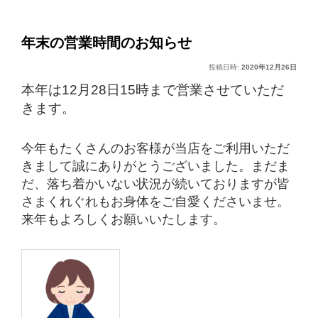
稿
ー
ナ
ビ
年末の営業時間のお知らせ
ゲ
投稿日時:
2020年12月26日
ー
シ
本年は12月28日15時まで営業させていただ
ョ
きます。
ン
今年もたくさんのお客様が当店をご利用いただ
きまして誠にありがとうございました。まだま
だ、落ち着かいない状況が続いておりますが皆
さまくれぐれもお身体をご自愛くださいませ。
来年もよろしくお願いいたします。