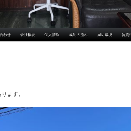
合わせ
会社概要
個人情報
成約の流れ
周辺環境
賃貸
あります。