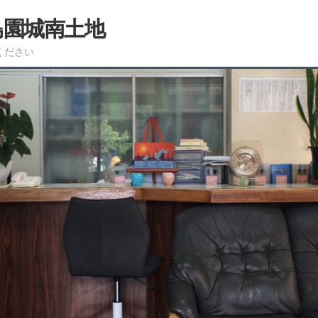
島園城南土地
ください