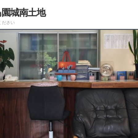
島園城南土地
ください