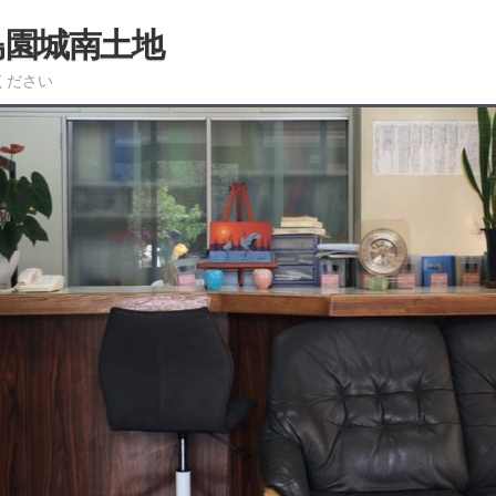
島園城南土地
ください