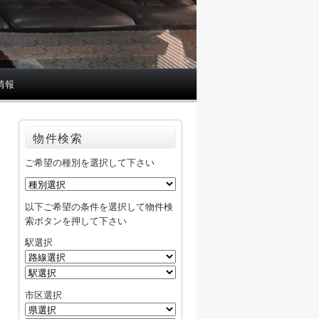
情報
物件検索
ご希望の種別を選択して下さい
以下ご希望の条件を選択して物件検
索ボタンを押して下さい
駅選択
市区選択