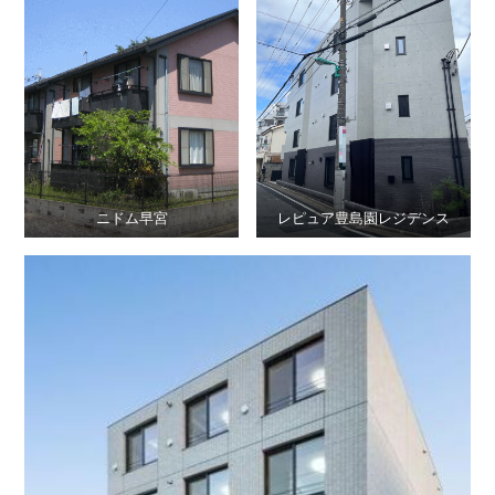
ニドム早宮
レピュア豊島園レジデンス