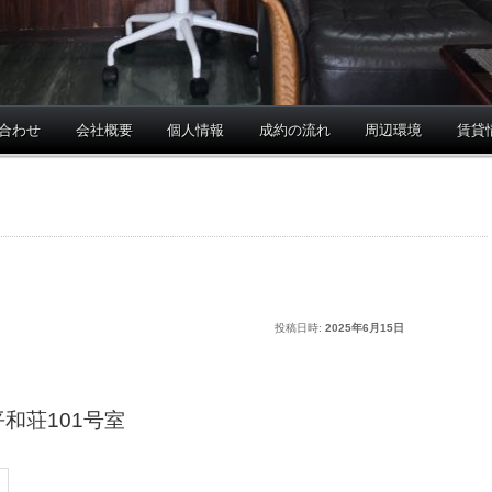
合わせ
会社概要
個人情報
成約の流れ
周辺環境
賃貸
投稿日時:
2025年6月15日
平和荘101号室