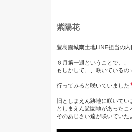
紫陽花
豊島園城南土地LINE担当の
６月第一週ということで、、
もしかして、、咲いているの
行ってみると咲いていました
旧としまえん跡地に咲いてい
としまえん遊園地があったこ
そのあじさい達が咲いていた