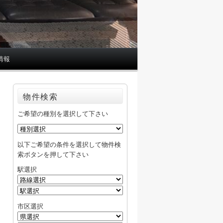
情報
物件検索
ご希望の種別を選択して下さい
以下ご希望の条件を選択して物件検
索ボタンを押して下さい
駅選択
市区選択