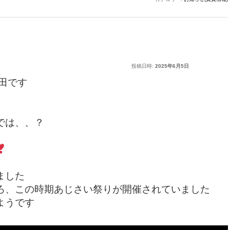
投稿日時:
2025年6月5日
内田です
では、、？
ました
ろ、この時期あじさい祭りが開催されていました
ようです