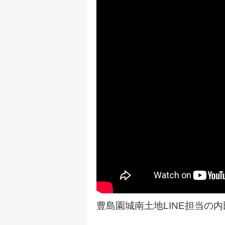
豊島園城南土地LINE担当の