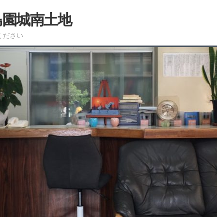
島園城南土地
ください