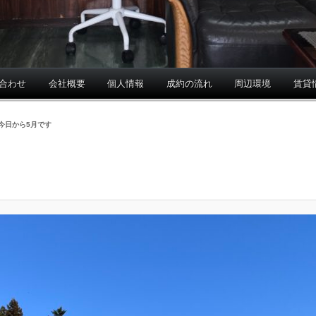
合わせ
会社概要
個人情報
成約の流れ
周辺環境
賃貸
今日から5月です