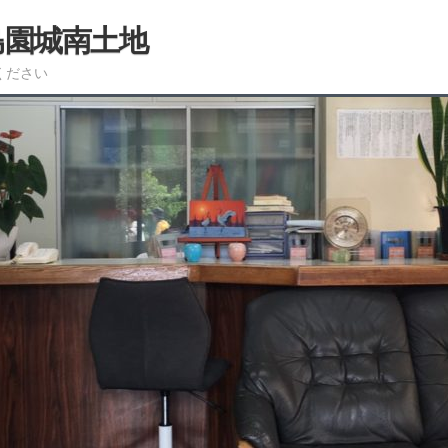
島園城南土地
ください