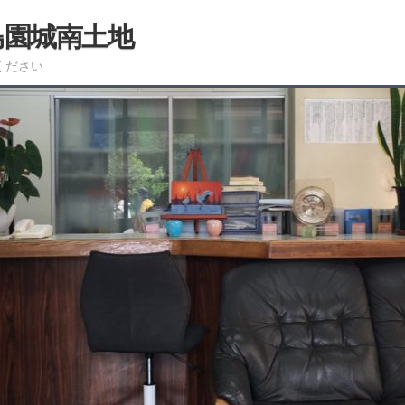
島園城南土地
ください