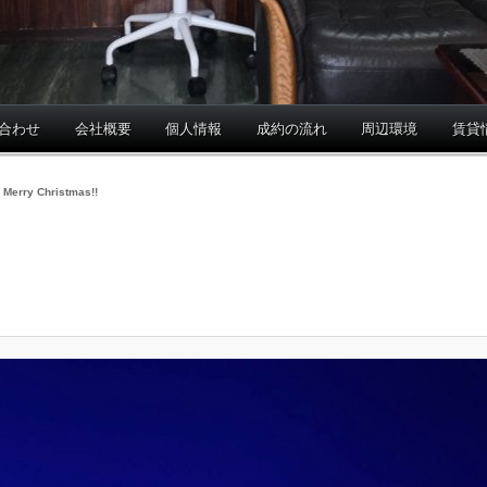
合わせ
会社概要
個人情報
成約の流れ
周辺環境
賃貸
:
Merry Christmas!!