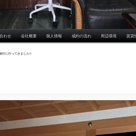
合わせ
会社概要
個人情報
成約の流れ
周辺環境
賃貸
旅行に行ってきました!!