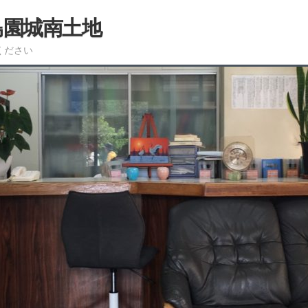
島園城南土地
ください