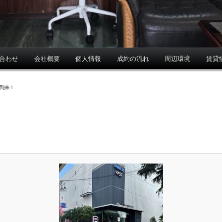
合わせ
会社概要
個人情報
成約の流れ
周辺環境
賃貸
到来！