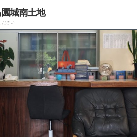
島園城南土地
ください