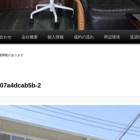
合わせ
会社概要
個人情報
成約の流れ
周辺環境
賃貸
着情報があります
07a4dcab5b-2