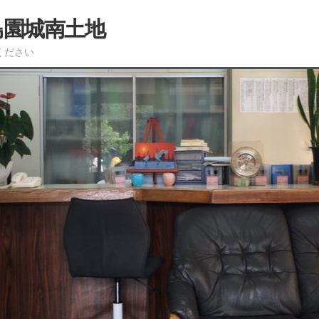
島園城南土地
ください