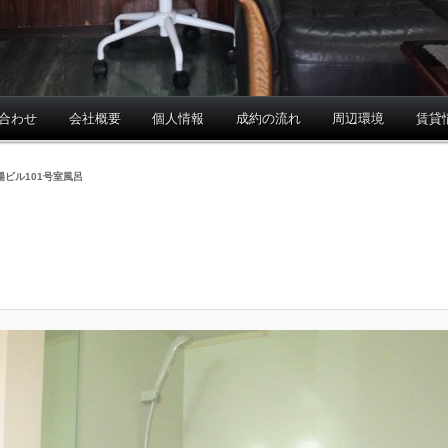
合わせ
会社概要
個人情報
成約の流れ
周辺環境
賃貸
陽ビル101号室風呂