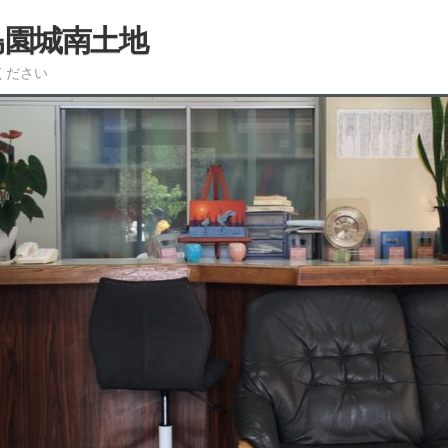
島園城南土地
ください