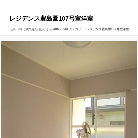
像
ー
ナ
ビ
レジデンス豊島園107号室洋室
ゲ
公開日時:
2021年12月20日
@
480 × 640
カテゴリー:
レジデンス豊島園107号室洋室
ー
シ
ョ
ン