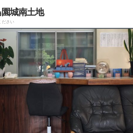
島園城南土地
ください