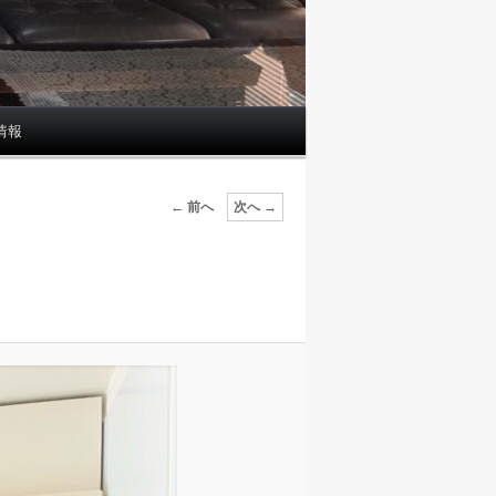
情報
画
← 前へ
次へ →
像
ナ
ビ
ゲ
ー
シ
ョ
ン