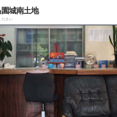
島園城南土地
ください